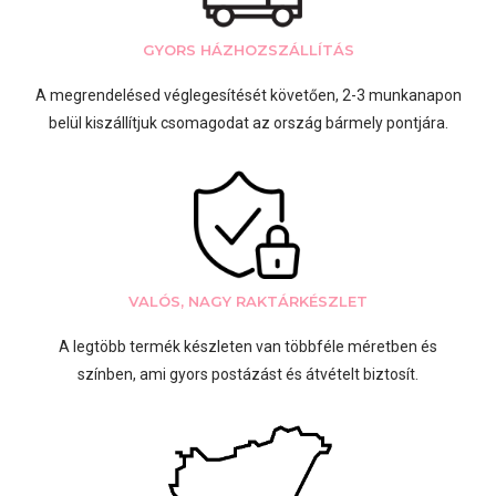
GYORS HÁZHOZSZÁLLÍTÁS
A megrendelésed véglegesítését követően, 2-3 munkanapon
belül kiszállítjuk csomagodat az ország bármely pontjára.
VALÓS, NAGY RAKTÁRKÉSZLET
A legtöbb termék készleten van többféle méretben és
színben, ami gyors postázást és átvételt biztosít.