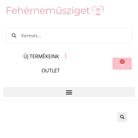
ÚJ TERMÉKEINK
0
OUTLET
🔍