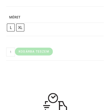
MÉRET
L
XL
KOSÁRBA TESZEM