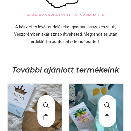
AKÁR AZNAPI ÁTVÉTEL VESZPRÉMBEN
A készleten lévő rendeléseket gyorsan összekészítjük,
Veszprémben akár aznap átveheted. Megrendelés után
érdeklődj a pontos átvételi időpontért.
További ajánlott termékeink