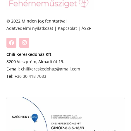
© 2022 Minden jog fenntartva!
Adatvédelmi nyilatkozat
|
Kapcsolat
|
ÁSZF
Chili Kereskedőház Kft.
8200 Veszprém, Almádi út 19.
E-mail:
chilikereskedohaz@gmail.com
Tel:
+36 30 418 7083