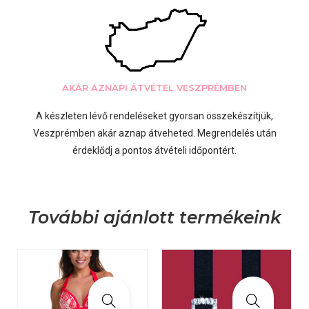
AKÁR AZNAPI ÁTVÉTEL VESZPRÉMBEN
A készleten lévő rendeléseket gyorsan összekészítjük,
Veszprémben akár aznap átveheted. Megrendelés után
érdeklődj a pontos átvételi időpontért.
További ajánlott termékeink