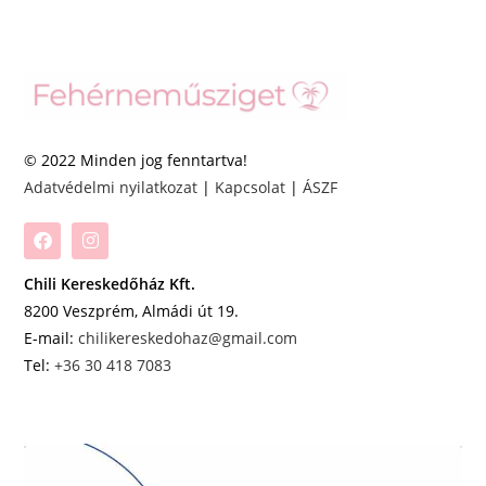
© 2022 Minden jog fenntartva!
Adatvédelmi nyilatkozat
|
Kapcsolat
|
ÁSZF
Chili Kereskedőház Kft.
8200 Veszprém, Almádi út 19.
E-mail:
chilikereskedohaz@gmail.com
Tel:
+36 30 418 7083