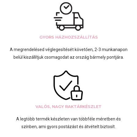
GYORS HÁZHOZSZÁLLÍTÁS
A megrendelésed véglegesítését követően, 2-3 munkanapon
belül kiszállítjuk csomagodat az ország bármely pontjára.
VALÓS, NAGY RAKTÁRKÉSZLET
A legtöbb termék készleten van többféle méretben és
színben, ami gyors postázást és átvételt biztosít.