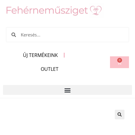
ÚJ TERMÉKEINK
0
OUTLET
🔍