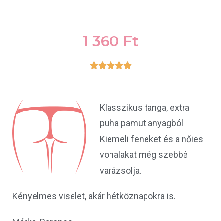
1 360
Ft





Klasszikus tanga, extra
puha pamut anyagból.
Kiemeli feneket és a nőies
vonalakat még szebbé
varázsolja.
Kényelmes viselet, akár hétköznapokra is.