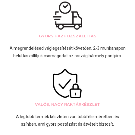
GYORS HÁZHOZSZÁLLÍTÁS
A megrendelésed véglegesítését követően, 2-3 munkanapon
belül kiszállítjuk csomagodat az ország bármely pontjára.
VALÓS, NAGY RAKTÁRKÉSZLET
A legtöbb termék készleten van többféle méretben és
színben, ami gyors postázást és átvételt biztosít.