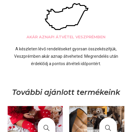
AKÁR AZNAPI ÁTVÉTEL VESZPRÉMBEN
A készleten lévő rendeléseket gyorsan összekészítjük,
Veszprémben akár aznap átveheted. Megrendelés után
érdeklődj a pontos átvételi időpontért.
További ajánlott termékeink