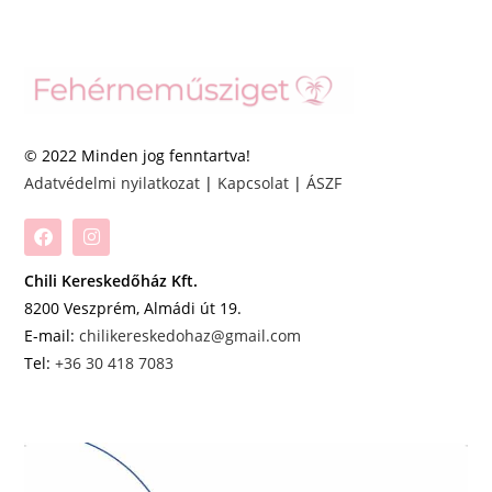
© 2022 Minden jog fenntartva!
Adatvédelmi nyilatkozat
|
Kapcsolat
|
ÁSZF
Chili Kereskedőház Kft.
8200 Veszprém, Almádi út 19.
E-mail:
chilikereskedohaz@gmail.com
Tel:
+36 30 418 7083