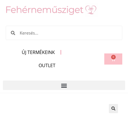
ÚJ TERMÉKEINK
0
OUTLET
🔍