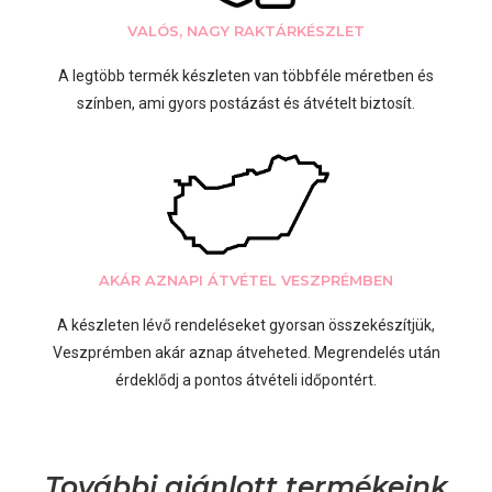
VALÓS, NAGY RAKTÁRKÉSZLET
A legtöbb termék készleten van többféle méretben és
színben, ami gyors postázást és átvételt biztosít.
AKÁR AZNAPI ÁTVÉTEL VESZPRÉMBEN
A készleten lévő rendeléseket gyorsan összekészítjük,
Veszprémben akár aznap átveheted. Megrendelés után
érdeklődj a pontos átvételi időpontért.
További ajánlott termékeink