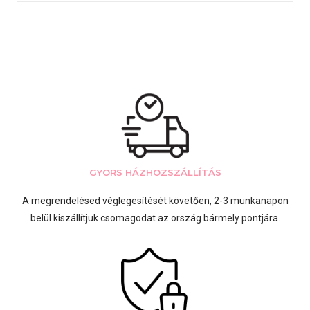
GYORS HÁZHOZSZÁLLÍTÁS
A megrendelésed véglegesítését követően, 2-3 munkanapon
belül kiszállítjuk csomagodat az ország bármely pontjára.