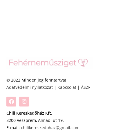
© 2022 Minden jog fenntartva!
Adatvédelmi nyilatkozat
|
Kapcsolat
|
ÁSZF
Chili Kereskedőház Kft.
8200 Veszprém, Almádi út 19.
E-mail:
chilikereskedohaz@gmail.com