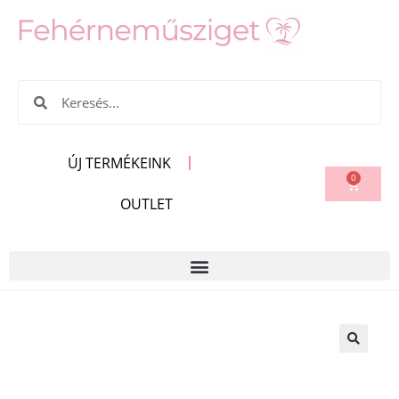
ÚJ TERMÉKEINK
0
OUTLET
🔍