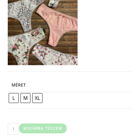
MÉRET
L
M
XL
KOSÁRBA TESZEM