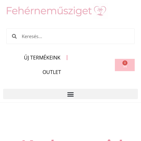
ÚJ TERMÉKEINK
0
OUTLET