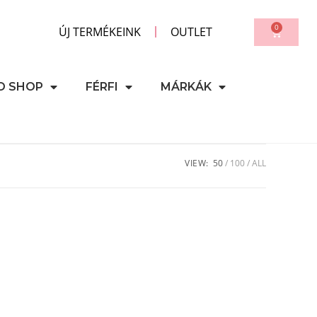
0
ÚJ TERMÉKEINK
OUTLET
D SHOP
FÉRFI
MÁRKÁK
VIEW:
50
100
ALL