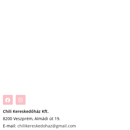
Chili Kereskedőház Kft.
8200 Veszprém, Almádi út 19.
E-mail:
chilikereskedohaz@gmail.com