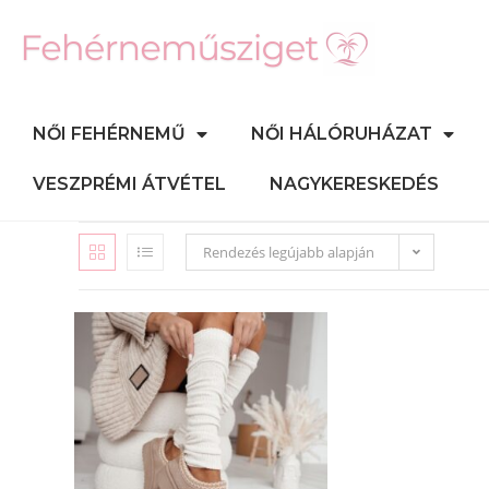
NŐI FEHÉRNEMŰ
NŐI HÁLÓRUHÁZAT
VESZPRÉMI ÁTVÉTEL
NAGYKERESKEDÉS
Rendezés legújabb alapján