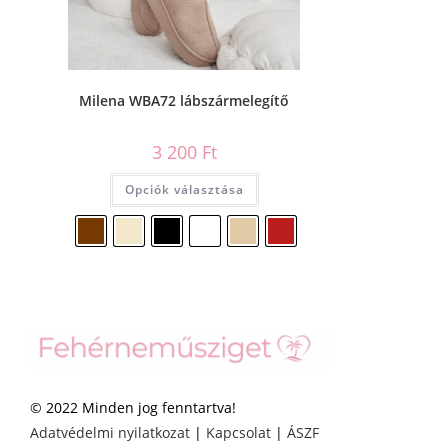
Milena WBA72 lábszármelegítő
3 200
Ft
Opciók választása
© 2022 Minden jog fenntartva!
Adatvédelmi nyilatkozat
|
Kapcsolat
|
ÁSZF