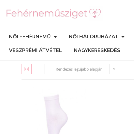
NŐI FEHÉRNEMŰ
NŐI HÁLÓRUHÁZAT
VESZPRÉMI ÁTVÉTEL
NAGYKERESKEDÉS
Rendezés legújabb alapján