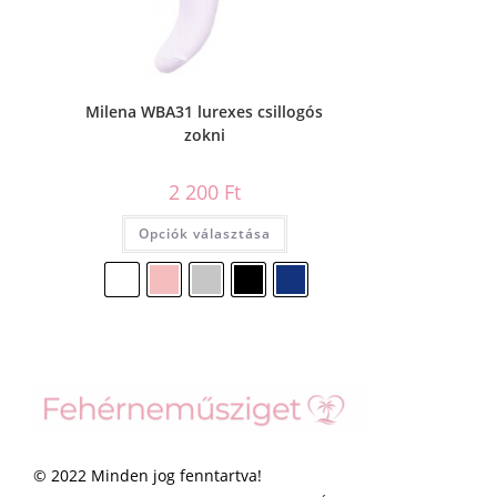
Milena WBA31 lurexes csillogós
zokni
2 200
Ft
Opciók választása
© 2022 Minden jog fenntartva!