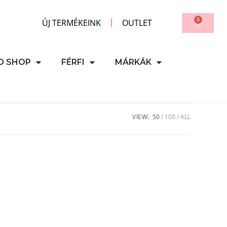
0
ÚJ TERMÉKEINK
OUTLET
D SHOP
FÉRFI
MÁRKÁK
VIEW:
50
100
ALL