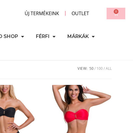
0
ÚJ TERMÉKEINK
OUTLET
D SHOP
FÉRFI
MÁRKÁK
VIEW:
50
100
ALL