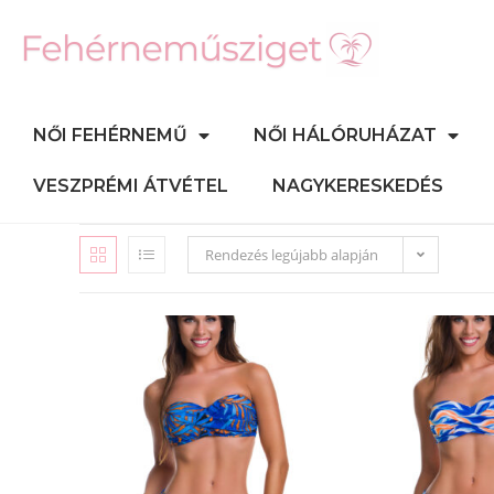
NŐI FEHÉRNEMŰ
NŐI HÁLÓRUHÁZAT
VESZPRÉMI ÁTVÉTEL
NAGYKERESKEDÉS
Rendezés legújabb alapján