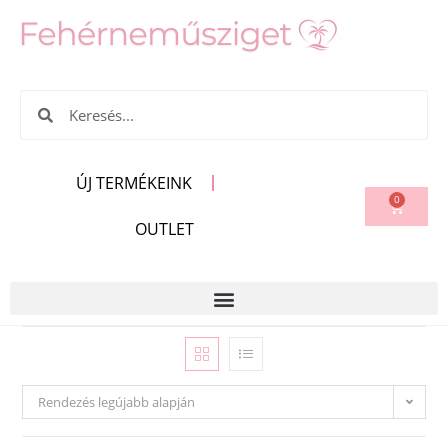
ÚJ TERMÉKEINK
0
OUTLET
Rendezés legújabb alapján