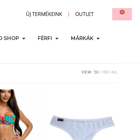
0
ÚJ TERMÉKEINK
OUTLET
D SHOP
FÉRFI
MÁRKÁK
VIEW:
50
100
ALL