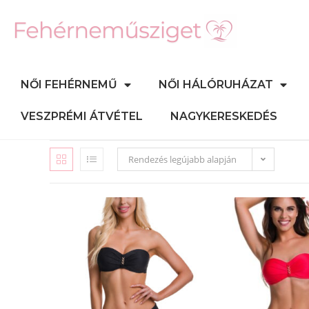
NŐI FEHÉRNEMŰ
NŐI HÁLÓRUHÁZAT
VESZPRÉMI ÁTVÉTEL
NAGYKERESKEDÉS
Rendezés legújabb alapján