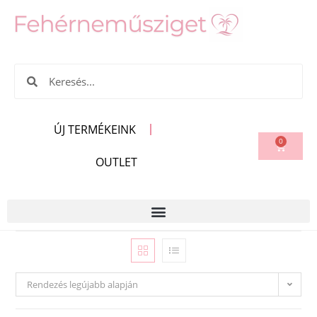
ÚJ TERMÉKEINK
0
OUTLET
Rendezés legújabb alapján