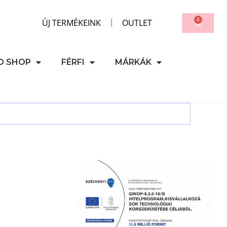
0
ÚJ TERMÉKEINK
OUTLET
D SHOP
FÉRFI
MÁRKÁK