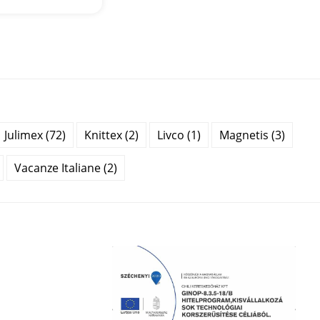
Julimex (72)
Knittex (2)
Livco (1)
Magnetis (3)
Vacanze Italiane (2)