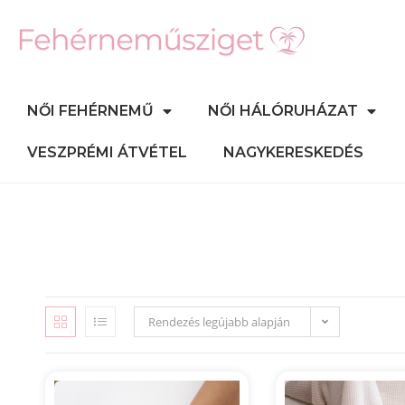
NŐI FEHÉRNEMŰ
NŐI HÁLÓRUHÁZAT
VESZPRÉMI ÁTVÉTEL
NAGYKERESKEDÉS
Rendezés legújabb alapján