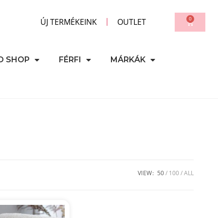
0
ÚJ TERMÉKEINK
OUTLET
D SHOP
FÉRFI
MÁRKÁK
VIEW:
50
100
ALL