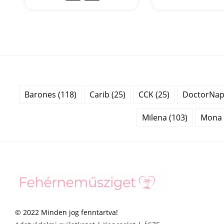
Barones (118)
Carib (25)
CCK (25)
DoctorNap 
Milena (103)
Mona 
© 2022 Minden jog fenntartva!