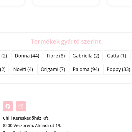
Termékek gyártó szerint
(2)
Donna (44)
Fiore (8)
Gabriella (2)
Gatta (1)
(2)
Noviti (4)
Origami (7)
Paloma (94)
Poppy (33)
Chili Kereskedőház Kft.
8200 Veszprém, Almádi út 19.