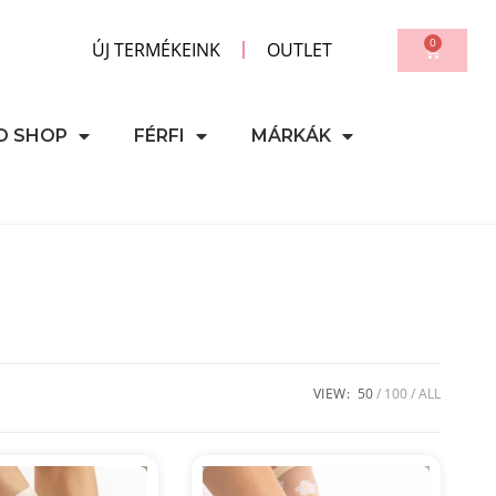
0
ÚJ TERMÉKEINK
OUTLET
D SHOP
FÉRFI
MÁRKÁK
VIEW:
50
100
ALL