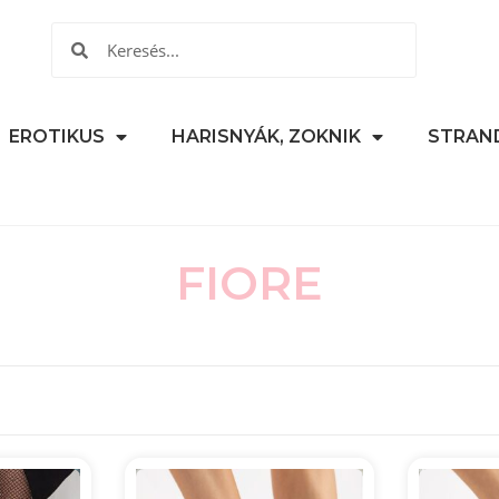
EROTIKUS
HARISNYÁK, ZOKNIK
STRAN
FIORE