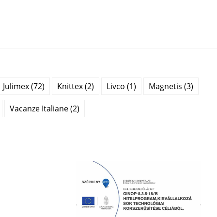
Julimex (72)
Knittex (2)
Livco (1)
Magnetis (3)
Vacanze Italiane (2)