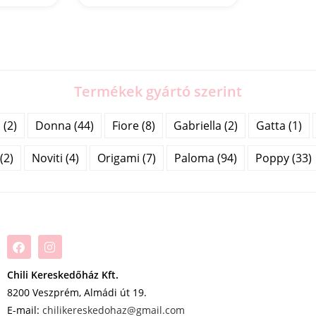
Termékek gyártó szerint
(2)
Donna (44)
Fiore (8)
Gabriella (2)
Gatta (1)
(2)
Noviti (4)
Origami (7)
Paloma (94)
Poppy (33)
Chili Kereskedőház Kft.
8200 Veszprém, Almádi út 19.
E-mail:
chilikereskedohaz@gmail.com