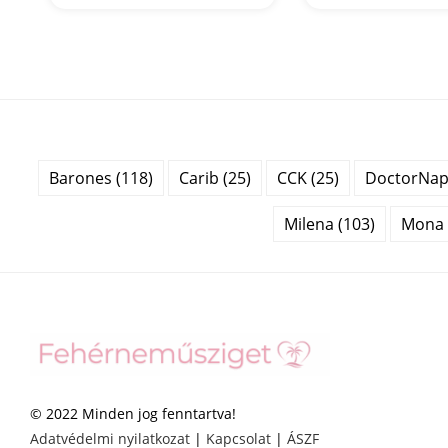
Barones (118)
Carib (25)
CCK (25)
DoctorNap 
Milena (103)
Mona 
© 2022 Minden jog fenntartva!
Adatvédelmi nyilatkozat
|
Kapcsolat
|
ÁSZF