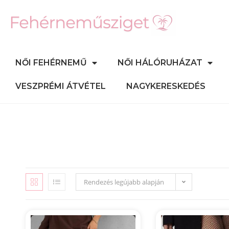
NŐI FEHÉRNEMŰ
NŐI HÁLÓRUHÁZAT
VESZPRÉMI ÁTVÉTEL
NAGYKERESKEDÉS
Rendezés legújabb alapján