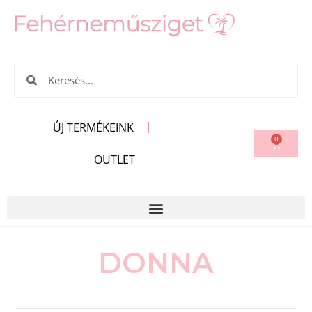
ÚJ TERMÉKEINK
0
OUTLET
DONNA