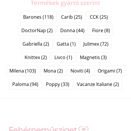
Termékek gyártó szerint
Barones (118)
Carib (25)
CCK (25)
DoctorNap (2)
Donna (44)
Fiore (8)
Gabriella (2)
Gatta (1)
Julimex (72)
Knittex (2)
Livco (1)
Magnetis (3)
Milena (103)
Mona (2)
Noviti (4)
Origami (7)
Paloma (94)
Poppy (33)
Vacanze Italiane (2)