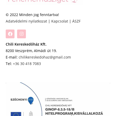
© 2022 Minden jog fenntartva!
Adatvédelmi nyilatkozat
|
Kapcsolat
|
ÁSZF
Chili Kereskedőház Kft.
8200 Veszprém, Almádi út 19.
E-mail:
chilikereskedohaz@gmail.com
Tel:
+36 30 418 7083