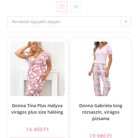
Rendezés legújabb alapján
Donna Tina Plus mályva
Donna Gabriela long
virágos plus size hálóing
rózsaszín, virágos
pizsama
16 400
Ft
19 980
Ft