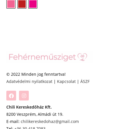
© 2022 Minden jog fenntartva!
Adatvédelmi nyilatkozat
|
Kapcsolat
|
ÁSZF
Chili Kereskedőház Kft.
8200 Veszprém, Almádi út 19.
E-mail:
chilikereskedohaz@gmail.com
Tel:
+36 30 418 7083