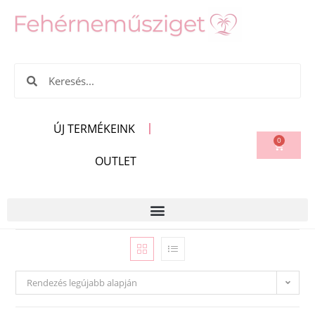
ÚJ TERMÉKEINK
0
OUTLET
Rendezés legújabb alapján