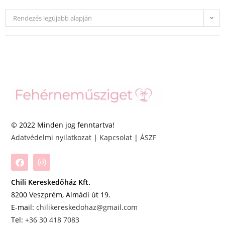
Rendezés legújabb alapján
© 2022 Minden jog fenntartva!
Adatvédelmi nyilatkozat
|
Kapcsolat
|
ÁSZF
Chili Kereskedőház Kft.
8200 Veszprém, Almádi út 19.
E-mail:
chilikereskedohaz@gmail.com
Tel:
+36 30 418 7083